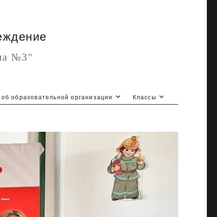
еждение
ла №3"
 об образовательной организации
Классы