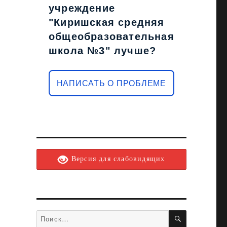
учреждение
"Киришская средняя
общеобразовательная
школа №3" лучше?
НАПИСАТЬ О ПРОБЛЕМЕ
Версия для слабовидящих
ПОИСК
Искать: