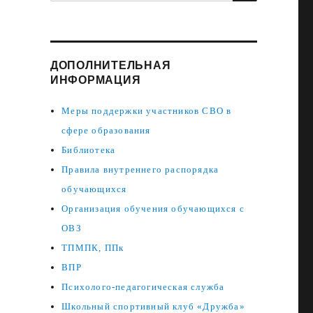
ДОПОЛНИТЕЛЬНАЯ
ИНФОРМАЦИЯ
Меры поддержки участников СВО в
сфере образования
Библиотека
Правила внутреннего распорядка
обучающихся
Организация обучения обучающихся с
ОВЗ
ТПМПК, ППк
ВПР
Психолого-педагогическая служба
Школьный спортивный клуб «Дружба»