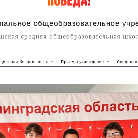
пальное общеобразовательное учр
шская средняя общеобразовательная шко
ционная безопасность
Прием в учреждение
Сведения