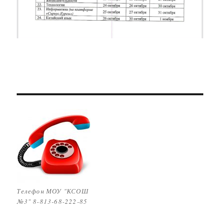
Телефон МОУ "КСОШ
№3" 8-813-68-222-85