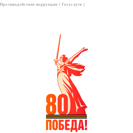
Противодействие коррупции
|
Госуслуги
|