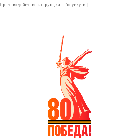
Противодействие коррупции
|
Госуслуги
|