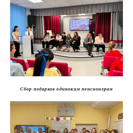
Сбор подарков одиноким пенсионерам