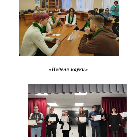
«Неделя науки»