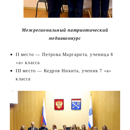
Межрегиональный патриотический
медиаконкурс
II место — Петрова Маргарита, ученица 8
«а» класса
III место — Кедров Никита, ученик 7 «а»
класса