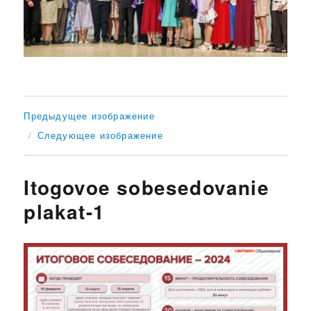
Предыдущее изображение
Следующее изображение
Itogovoe sobesedovanie
plakat-1