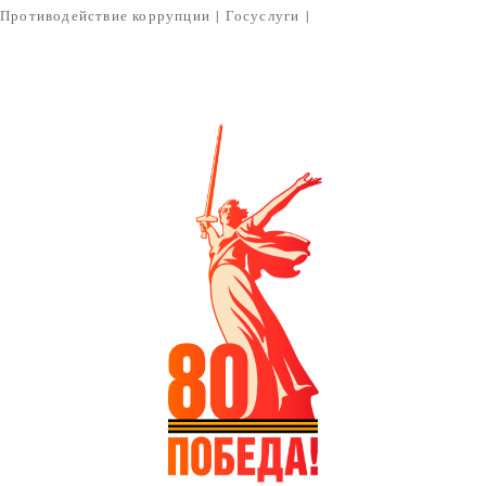
Противодействие коррупции
|
Госуслуги
|