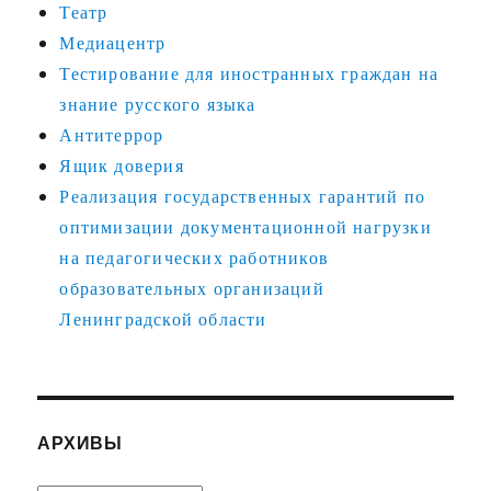
Театр
Медиацентр
Тестирование для иностранных граждан на
знание русского языка
Антитеррор
Ящик доверия
Реализация государственных гарантий по
оптимизации документационной нагрузки
на педагогических работников
образовательных организаций
Ленинградской области
АРХИВЫ